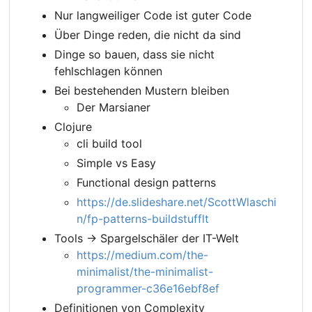
Nur langweiliger Code ist guter Code
Über Dinge reden, die nicht da sind
Dinge so bauen, dass sie nicht
fehlschlagen können
Bei bestehenden Mustern bleiben
Der Marsianer
Clojure
cli build tool
Simple vs Easy
Functional design patterns
https://de.slideshare.net/ScottWlaschi
n/fp-patterns-buildstufflt
Tools -> Spargelschäler der IT-Welt
https://medium.com/the-
minimalist/the-minimalist-
programmer-c36e16ebf8ef
Definitionen von Complexity