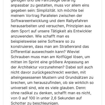
anpassbar zu gestalten, muss vor allem eins
gegeben sein: Simplizität. Ich möchte bei
meinem Vortrag Parallelen zwischen der
Softwareentwicklung und dem Rallyefahren
herausarbeiten und versuchen, Prinzipien aus
dem Sport auf unsere Tätigkeit als Entwickler
anzuwenden. Wie schafft man es
beispielsweise seine Software so zu
konstruieren, dass man am Straßenrand das
Differential auswechseln kann? Wieviel
Schrauben muss man am Kotflügel lösen, um
mitten im Sprint eine größere Anpassung an
der Architektur vorzunehmen? Dabei soll auch
nicht davor zurückgeschreckt werden, mit
alteingesessenen Mustern und Grundsätzen zu
brechen, um herauszufinden, ob sie wirklich so
universell sind, wie es viele glauben. Denn:
ohne radikal zu denken, schafft man es nicht,
von 0 auf 100 in unter 2,6 Sekunden auf
Schotter zu beschleunigen.