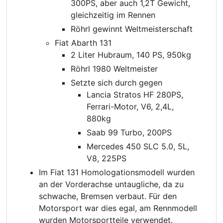
300PS, aber auch 1,2T Gewicht,
gleichzeitig im Rennen
Röhrl gewinnt Weltmeisterschaft
Fiat Abarth 131
2 Liter Hubraum, 140 PS, 950kg
Röhrl 1980 Weltmeister
Setzte sich durch gegen
Lancia Stratos HF 280PS,
Ferrari-Motor, V6, 2,4L,
880kg
Saab 99 Turbo, 200PS
Mercedes 450 SLC 5.0, 5L,
V8, 225PS
Im Fiat 131 Homologationsmodell wurden
an der Vorderachse untaugliche, da zu
schwache, Bremsen verbaut. Für den
Motorsport war dies egal, am Rennmodell
wurden Motorsportteile verwendet.