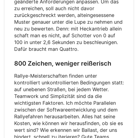
geänderte Anforderungen anpassen. Um das
zu erreichen, soll auch nicht davor
zurückgeschreckt werden, alteingesessene
Muster genauer unter die Lupe zu nehmen und
neu zu bewerten. Denn: mit Heckantrieb allein
schaft man es nicht, auf Schotter von 0 auf
100 in unter 2,6 Sekunden zu beschleunigen.
Dafür braucht man Quattro.
800 Zeichen, weniger reißerisch
Rallye-Meisterschaften finden unter
kontrolliert unkontrollierten Bedingungen statt:
auf unebenen Straßen, bei jedem Wetter.
Teamwork und Simplizität sind da die
wichtigsten Faktoren. Ich möchte Parallelen
zwischen der Softwareentwicklung und dem
Rallyefahren herausarbeiten. Alles hat seine
Kosten, wie können wir herausfinden, ob sie es
wert sind? Wie erkennen wir Ballast, der uns
hindert, schnell zu iterieren? Gute Teams