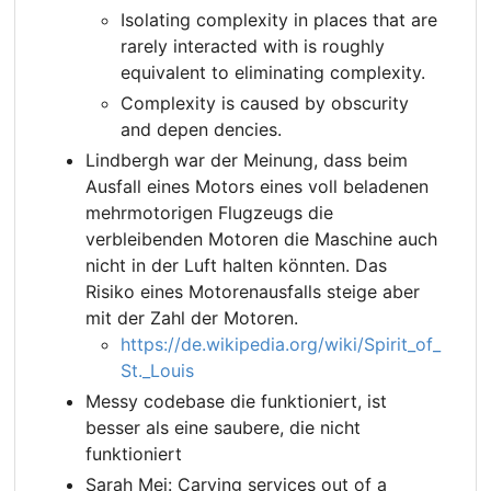
Isolating complexity in places that are
rarely interacted with is roughly
equivalent to eliminating complexity.
Complexity is caused by obscurity
and depen dencies.
Lindbergh war der Meinung, dass beim
Ausfall eines Motors eines voll beladenen
mehrmotorigen Flugzeugs die
verbleibenden Motoren die Maschine auch
nicht in der Luft halten könnten. Das
Risiko eines Motorenausfalls steige aber
mit der Zahl der Motoren.
https://de.wikipedia.org/wiki/Spirit_of_
St._Louis
Messy codebase die funktioniert, ist
besser als eine saubere, die nicht
funktioniert
Sarah Mei: Carving services out of a