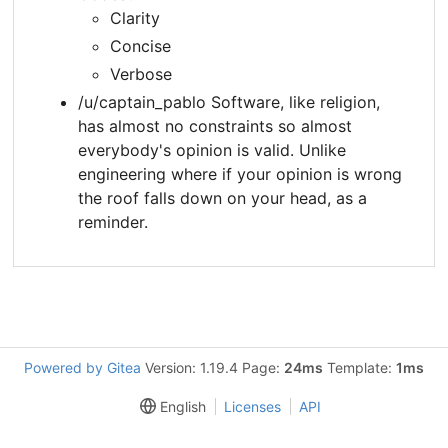
Clarity
Concise
Verbose
/u/captain_pablo Software, like religion,
has almost no constraints so almost
everybody's opinion is valid. Unlike
engineering where if your opinion is wrong
the roof falls down on your head, as a
reminder.
Powered by Gitea
Version: 1.19.4 Page:
24ms
Template:
1ms
English
Licenses
API